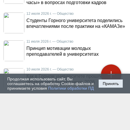
часы» в вопросах подготовки кадров
12 июля 2026 г. — Общество
Студенты Горного университета поделились
впечатлениями после практики на «КАМАЗе»
11 июля 2026 г. — Общество
Принцип мотивации молодых
преподавателей в университетах
10 июля 2026 г. — Общество
Как в Горном университете прошло
Продолжая использовать сайт, Вы
чествование выпускников-2026
соглашаетесь на обработку Cookie-файлов и
Принять
принимаете условия
Политики обработки ПД