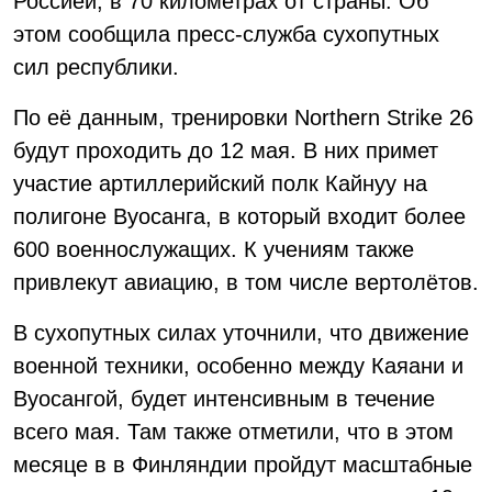
Россией, в 70 километрах от страны. Об
этом сообщила пресс-служба сухопутных
сил республики.
По её данным, тренировки Northern Strike 26
будут проходить до 12 мая. В них примет
участие артиллерийский полк Кайнуу на
полигоне Вуосанга, в который входит более
600 военнослужащих. К учениям также
привлекут авиацию, в том числе вертолётов.
В сухопутных силах уточнили, что движение
военной техники, особенно между Каяани и
Вуосангой, будет интенсивным в течение
всего мая. Там также отметили, что в этом
месяце в в Финляндии пройдут масштабные