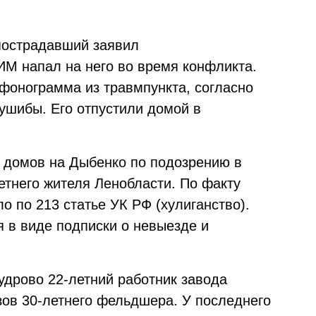
пострадавший заявил
ИМ напал на него во время конфликта.
фонограмма из травмпункта, согласно
ушибы. Его отпустили домой в
з домов на Дыбенко по подозрению в
етнего жителя Ленобласти. По факту
о по 213 статье УК РФ (хулиганство).
я в виде подписки о невыезде и
дрово 22-летний работник завода
ов 30-летнего фельдшера. У последнего