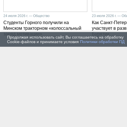
24 июля 2026 г. — Общество
23 июля 2026 г. — О
Студенты Горного получили на
Как Санкт-Петер
Минском тракторном «колоссальный
участвует в раз
заряд мотивации»
Бурятии
Продолжая использовать сайт, Вы соглашаетесь на обработку
Cookie-файлов и принимаете условия
Политики обработки ПД
20 июля 2026 г. — Общество
20 июля
Владимир Литвиненко - о
Как п
металлургах 21 века, как
практ
части сообщества горных
разра
инженеров
пром
автом
17 июля 2026 г. — Общество
16 июля
В Горном университете
Произ
Петербурга выпустили
Росси
первых инженеров нового
украи
поколения
14 июля 2026 г. — Общество
13 июля
Как студенты Горного
Как с