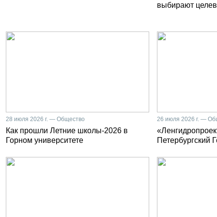
выбирают целев
28 июля 2026 г. — Общество
26 июля 2026 г. — О
Как прошли Летние школы-2026 в
«Ленгидропроект
Горном университете
Петербургский 