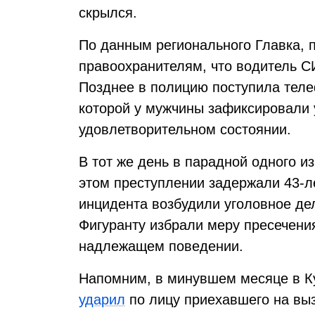
скрылся.
По данным регионального Главка, 
правоохранителям, что водитель С
Позднее в полицию поступила теле
которой у мужчины зафиксировали 
удовлетворительном состоянии.
В тот же день в парадной одного и
этом преступлении задержали 43-л
инцидента возбудили уголовное дел
Фигуранту избрали меру пресечени
надлежащем поведении.
Напомним, в минувшем месяце в Ку
ударил
по лицу приехавшего на выз