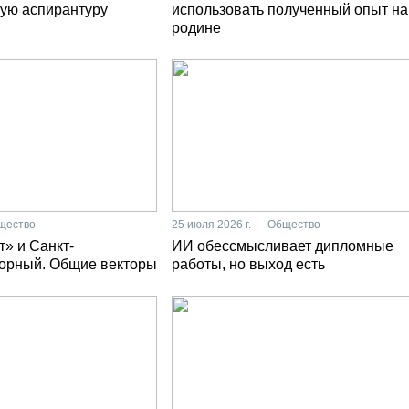
ую аспирантуру
использовать полученный опыт на
родине
бщество
25 июля 2026 г. — Общество
» и Санкт-
ИИ обессмысливает дипломные
Горный. Общие векторы
работы, но выход есть