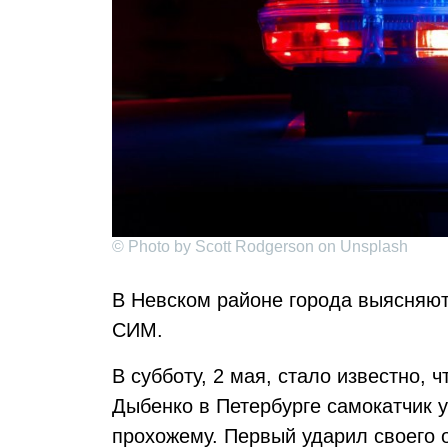
© Photo by Scott Rodgerson on Unsplash
В Невском районе города выясняют
СИМ.
В субботу, 2 мая, стало известно, 
Дыбенко в Петербурге самокатчик 
прохожему. Первый ударил своего о