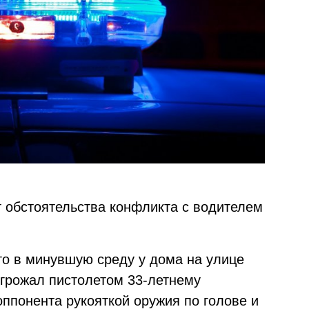
 обстоятельства конфликта с водителем
что в минувшую среду у дома на улице
угрожал пистолетом 33-летнему
ппонента рукояткой оружия по голове и