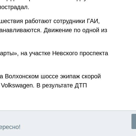
пострадал.
шествия работают сотрудники ГАИ,
анавливаются. Движение по одной из
рты», на участке Невского проспекта
а Волхонском шоссе экипаж скорой
Volkswagen. В результате ДТП
ересно!