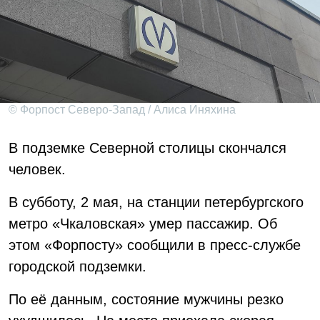
© Форпост Северо-Запад / Алиса Иняхина
В подземке Северной столицы скончался
человек.
В субботу, 2 мая, на станции петербургского
метро «Чкаловская» умер пассажир. Об
этом «Форпосту» сообщили в пресс-службе
городской подземки.
По её данным, состояние мужчины резко