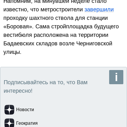
Напомним, на минувшей неделе стало
известно, что метростроители
завершили
проходку шахтного ствола для станции
«Боровая». Сама стройплощадка будущего
вестибюля расположена на территории
Бадаевских складов возле Черниговской
улицы.
Подписывайтесь на то, что Вам
интересно!
Новости
Геократия