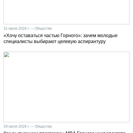
31 июля 2026 г. — Общество
«Хочу оставаться частью Горного»: зачем молодые
специалисты выбирают целевую аспирантуру
29 июля 2026 г. — Общество