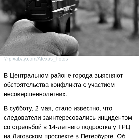
© pixabay.com/Alexas_Fotos
В Центральном районе города выясняют
обстоятельства конфликта с участием
несовершеннолетних.
В субботу, 2 мая, стало известно, что
следователи заинтересовались инцидентом
со стрельбой в 14-летнего подростка у ТРЦ
на Лиговском проспекте в Петербурге. Об