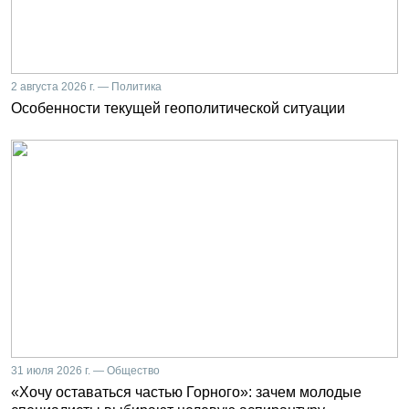
2 августа 2026 г. — Политика
Особенности текущей геополитической ситуации
31 июля 2026 г. — Общество
«Хочу оставаться частью Горного»: зачем молодые