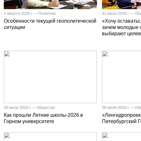
2 августа 2026 г. — Политика
31 июля 2026 г. — О
Особенности текущей геополитической
«Хочу оставатьс
ситуации
зачем молодые 
выбирают целев
28 июля 2026 г. — Общество
26 июля 2026 г. — О
Как прошли Летние школы-2026 в
«Ленгидропроект
Горном университете
Петербургский 