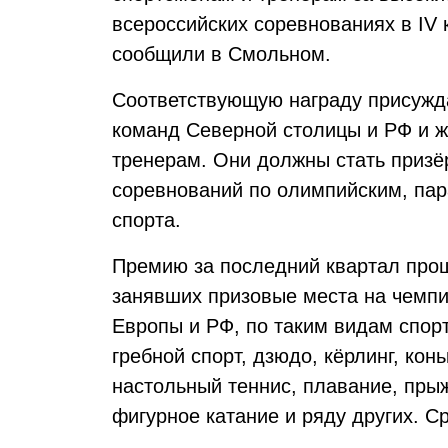
всероссийских соревнованиях в IV 
сообщили в Смольном.
Соответствующую награду присужда
команд Северной столицы и РФ и жи
тренерам. Они должны стать приз
соревнований по олимпийским, па
спорта.
Премию за последний квартал прош
занявших призовые места на чемпио
Европы и РФ, по таким видам спорт
гребной спорт, дзюдо, кёрлинг, кон
настольный теннис, плавание, прыж
фигурное катание и ряду других. С