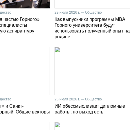
бщество
29 июля 2026 г. — Общество
я частью Горного»:
Как выпускники программы MBA
специалисты
Горного университета будут
ую аспирантуру
использовать полученный опыт на
родине
бщество
25 июля 2026 г. — Общество
» и Санкт-
ИИ обессмысливает дипломные
Горный. Общие векторы
работы, но выход есть