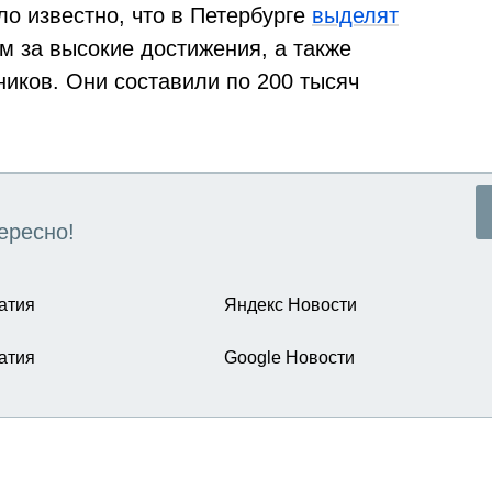
о известно, что в Петербурге
выделят
м за высокие достижения, а также
ников. Они составили по 200 тысяч
ересно!
атия
Яндекс Новости
атия
Google Новости