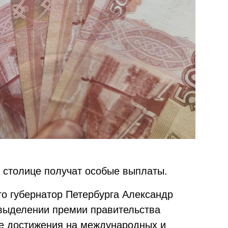
й столице получат особые выплаты.
что губернатор Петербурга Александр
выделении премии правительства
ие достижения на международных и