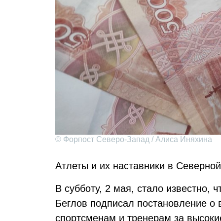
© Форпост Северо-Запад / Алиса Иняхина
Атлеты и их наставники в Северно
В субботу, 2 мая, стало известно, 
Беглов подписал постановление о 
спортсменам и тренерам за высок