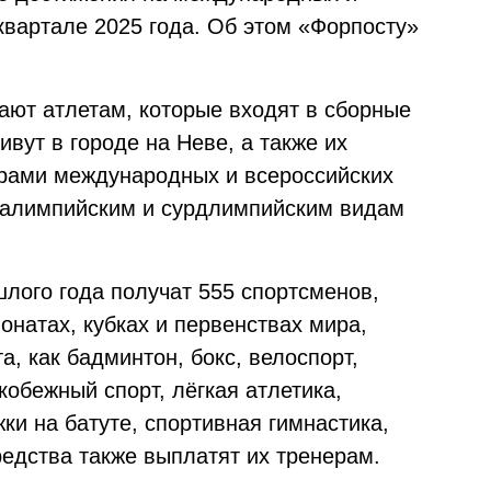
квартале 2025 года. Об этом «Форпосту»
ют атлетам, которые входят в сборные
вут в городе на Неве, а также их
ёрами международных и всероссийских
ралимпийским и сурдлимпийским видам
лого года получат 555 спортсменов,
натах, кубках и первенствах мира,
а, как бадминтон, бокс, велоспорт,
ькобежный спорт, лёгкая атлетика,
ки на батуте, спортивная гимнастика,
редства также выплатят их тренерам.