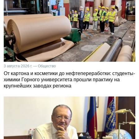
3 августа 2026 г. — Общество
От картона и косметики до нефтепереработки: студенты-
химики Горного университета прошли практику на
крупнейших заводах региона