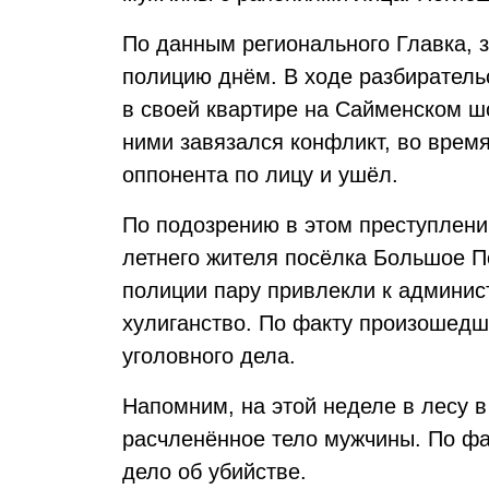
По данным регионального Главка, 
полицию днём. В ходе разбиратель
в своей квартире на Сайменском ш
ними завязался конфликт, во врем
оппонента по лицу и ушёл.
По подозрению в этом преступлени
летнего жителя посёлка Большое П
полиции пару привлекли к админис
хулиганство. По факту произошедш
уголовного дела.
Напомним, на этой неделе в лесу 
расчленённое тело мужчины. По фа
дело об убийстве.