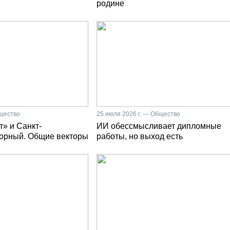
родине
бщество
25 июля 2026 г. — Общество
» и Санкт-
ИИ обессмысливает дипломные
Горный. Общие векторы
работы, но выход есть