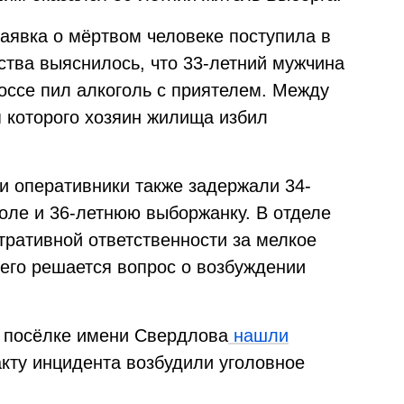
заявка о мёртвом человеке поступила в
ства выяснилось, что 33-летний мужчина
оссе пил алкоголь с приятелем. Между
я которого хозяин жилища избил
и оперативники также задержали 34-
оле и 36-летнюю выборжанку. В отделе
тративной ответственности за мелкое
его решается вопрос о возбуждении
в посёлке имени Свердлова
нашли
кту инцидента возбудили уголовное