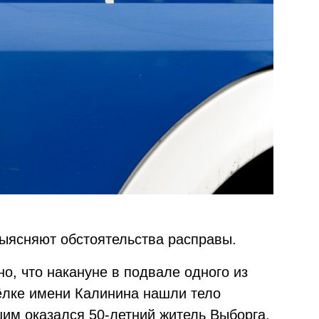
ыясняют обстоятельства расправы.
но, что накануне в подвале одного из
ёлке имени Калинина нашли тело
им оказался 50-летний житель Выборга.