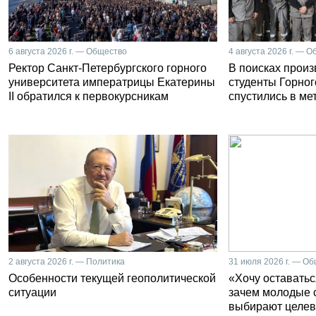
6 августа 2026 г. — Общество
4 августа 2026 г. — 
Ректор Санкт-Петербургского горного
В поисках прои
университета императрицы Екатерины
студенты Горног
II обратился к первокурсникам
спустились в ме
2 августа 2026 г. — Политика
31 июля 2026 г. — О
Особенности текущей геополитической
«Хочу оставатьс
ситуации
зачем молодые 
выбирают целев