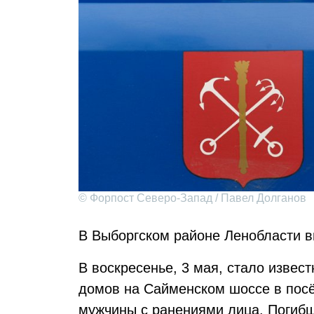
© Форпост Северо-Запад / Павел Долганов
В Выборгском районе Ленобласти в
В воскресенье, 3 мая, стало извест
домов на Сайменском шоссе в пос
мужчины с ранениями лица. Погибш