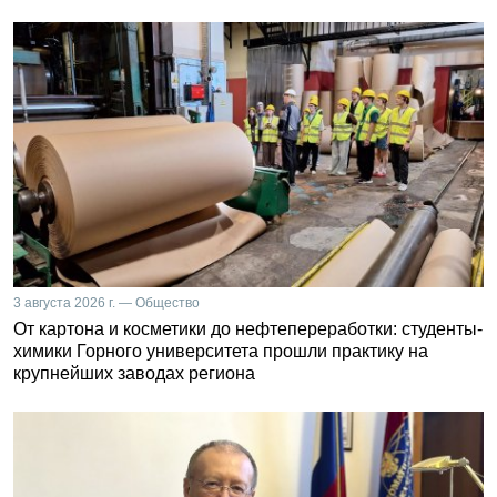
3 августа 2026 г. — Общество
От картона и косметики до нефтепереработки: студенты-
химики Горного университета прошли практику на
крупнейших заводах региона