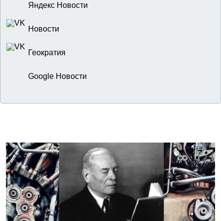
Яндекс Новости
Новости
Геократия
Google Новости