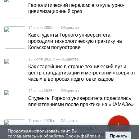
Геополитический перелом: его культурно-
цивилизационный срез
14 июля 2026 г. — Общество
Как студенты Горного университета
проходили технологическую практику на
Кольском полуострове
13 июля 2026 г. — Общество
Как старейшие в стране технический вуз и
центр стандартизации и метрологии «сверяют
часы» в вопросах подготовки кадров
12 июля 2026 г. — Общество
Студенты Горного университета поделились
впечатлениями после практики на «КАМАЗе»
11 июля 2026 г. — Общество
Принцип мотивации молодых
Продолжая использовать сайт, Вы
преподавателей в университетах
соглашаетесь на обработку Cookie-файлов и
Принять