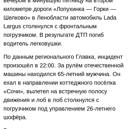
вечером в минувшую пятницу на втором
километре дороги «Лопухинка — Горки —
Шелково» в Ленобласти автомобиль Lada
Largus столкнулся с фронтальным
погрузчиком. В результате ДТП погиб
водитель легковушки.
По данным регионального Главка, инцидент
произошёл в 22:00. За рулём отечественной
машины находился 65-летний мужчина. Он
ехал в направлении коттеджного посёлка
«Сочи», вылетел на встречную полосу
движения и лоб в лоб столкнулся с
погрузчиком под управлением 26-летнего
шофёра.