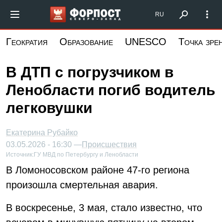
Перейти
Форпост Северо-Запад
RU
к
основному
Геократия
Образование
UNESCO
Точка зре
содержанию
В ДТП с погрузчиком в
Ленобласти погиб водитель
легковушки
Екатерина Рубайко
03.05.2026 - 16:30 —
Происшествия
Источник:
ГУ МВД по Петербургу и Ленобласти
В Ломоносовском районе 47-го региона
произошла смертельная авария.
В воскресенье, 3 мая, стало известно, что