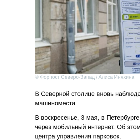
© Форпост Северо-Запад / Алиса Иняхина
В Северной столице вновь наблюда
машиноместа.
В воскресенье, 3 мая, в Петербург
через мобильный интернет. Об это
центра управления парковок.