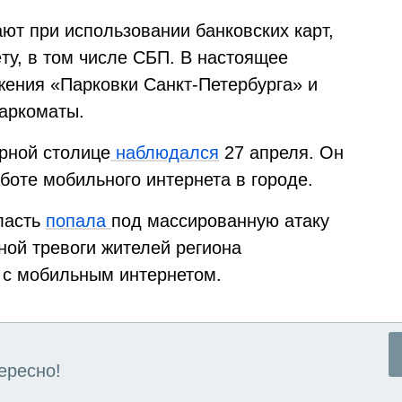
ют при использовании банковских карт,
ту, в том числе СБП. В настоящее
ения «Парковки Санкт-Петербурга» и
паркоматы.
рной столице
наблюдался
27 апреля. Он
боте мобильного интернета в городе.
ласть
попала
под массированную атаку
ной тревоги жителей региона
 с мобильным интернетом.
ересно!