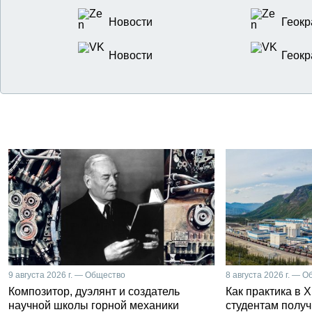
Новости
Геокр
Новости
Геокр
9 августа 2026 г. — Общество
8 августа 2026 г. — 
Композитор, дуэлянт и создатель
Как практика в 
научной школы горной механики
студентам получ