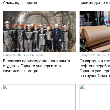
Александр Герман
производстве м
4 августа 2026 г. — Общество
3 августа 2026 г. — 
В поисках производственного опыта
От картона и ко
студенты Горного университета
нефтепереработ
спустились в метро
Горного универс
на крупнейших 