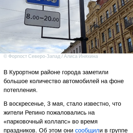
© Форпост Северо-Запад / Алиса Иняхина
В Курортном районе города заметили
большое количество автомобилей на фоне
потепления.
В воскресенье, 3 мая, стало известно, что
жители Репино пожаловались на
«парковочный коллапс» во время
праздников. Об этом они
сообщил
и в группе