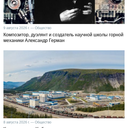
9 августа 2026 г. — Общество
Композитор, дуэлянт и создатель научной школы горной
механики Александр Герман
8 августа 2026 г. — Общество