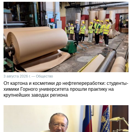
3 августа 2026 г. — Общество
От картона и косметики до нефтепереработки: студенты-
химики Горного университета прошли практику на
крупнейших заводах региона