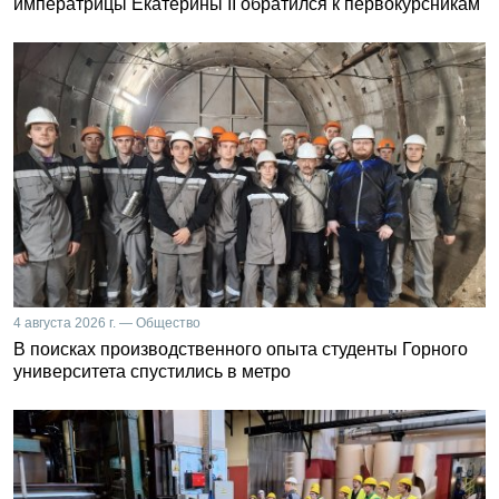
императрицы Екатерины II обратился к первокурсникам
4 августа 2026 г. — Общество
В поисках производственного опыта студенты Горного
университета спустились в метро