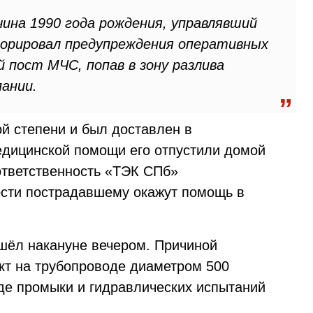
ина 1990 года рождения, управлявший
норировал предупреждения оперативных
 пост МЧС, попав в зону разлива
пании.
й степени и был доставлен в
едицинской помощи его отпустили домой
 ответственность «ТЭК СПб»
ости пострадавшему окажут помощь в
шёл накануне вечером. Причиной
кт на трубопроводе диаметром 500
де промыки и гидравлических испытаний