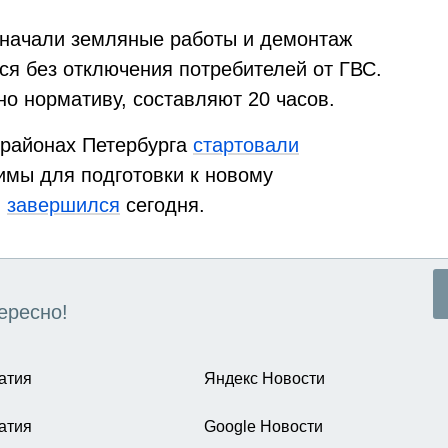
 начали земляные работы и демонтаж
ся без отключения потребителей от ГВС.
о нормативу, составляют 20 часов.
 районах Петербурга
стартовали
имы для подготовки к новому
й
завершился
сегодня.
ересно!
атия
Яндекс Новости
атия
Google Новости