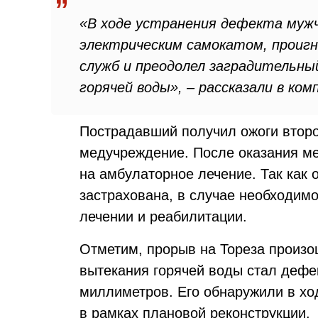
«В ходе устранения дефекта мужч
электрическим самокатом, проиг
служб и преодолел заградительный
горячей воды», – рассказали в ком
Пострадавший получил ожоги второ
медучреждение. После оказания м
на амбулаторное лечение. Так как
застрахована, в случае необходим
лечении и реабилитации.
Отметим, прорыв на Тореза произо
вытекания горячей воды стал дефе
миллиметров. Его обнаружили в хо
в рамках плановой реконструкции.