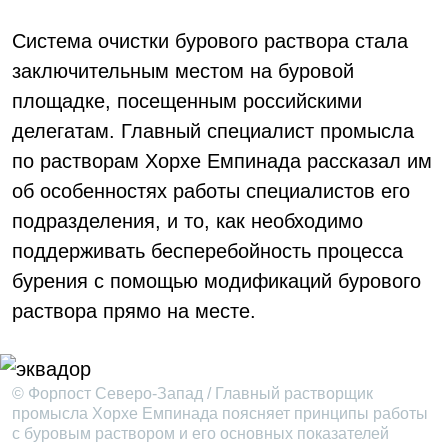
Система очистки бурового раствора стала
заключительным местом на буровой
площадке, посещенным российскими
делегатам. Главный специалист промысла
по растворам Хорхе Емпинада рассказал им
об особенностях работы специалистов его
подразделения, и то, как необходимо
поддерживать бесперебойность процесса
бурения с помощью модификаций бурового
раствора прямо на месте.
© Форпост Северо-Запад / Главный растворщик
промысла Хорхе Емпинада поясняет принципы работы
с буровым раствором и его основных показателей