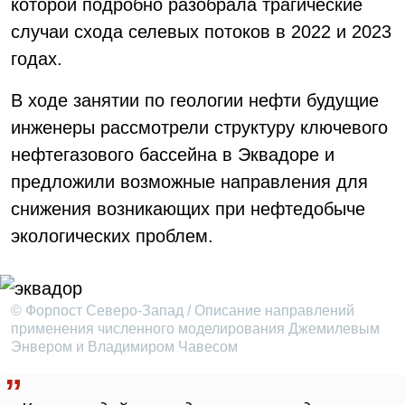
которой подробно разобрала трагические
случаи схода селевых потоков в 2022 и 2023
годах.
В ходе занятии по геологии нефти будущие
инженеры рассмотрели структуру ключевого
нефтегазового бассейна в Эквадоре и
предложили возможные направления для
снижения возникающих при нефтедобыче
экологических проблем.
© Форпост Северо-Запад / Описание направлений
применения численного моделирования Джемилевым
Энвером и Владимиром Чавесом