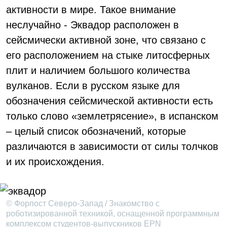
активности в мире. Такое внимание
неслучайно - Эквадор расположен в
сейсмически активной зоне, что связано с
его расположением на стыке литосферных
плит и наличием большого количества
вулканов. Если в русском языке для
обозначения сейсмической активности есть
только слово «землетрясение», в испанском
– целый список обозначений, которые
различаются в зависимости от силы толчков
и их происхождения.
© Форпост Северо-Запад / Знакомство с
роботизированной техникой, оснащенной программным
комплексом студентов-выпускников EPN