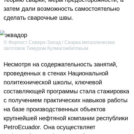
затем дали возможность самостоятельно
сделать сварочные швы.
© Форпост Северо-Запад / Сварка металлических
заготовок Тимуром Кулмагомбетовым
Несмотря на содержательность занятий,
проведенных в стенах Национальной
политехнической школы, ключевой
составляющей программы стала стажировка
с получением практических навыков работы
на базе производственных объектов
крупнейшей нефтяной компании республики
PetroEcuador. Она осуществляет