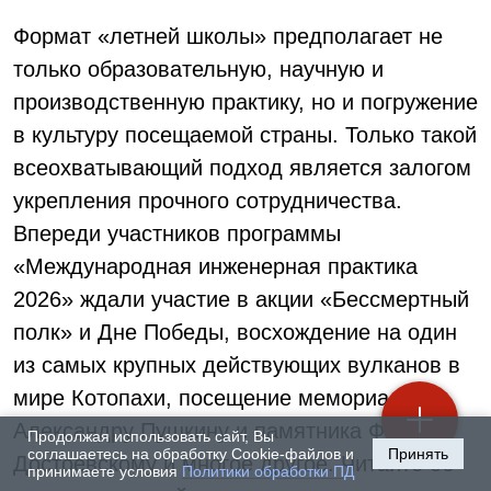
Формат «летней школы» предполагает не
только образовательную, научную и
производственную практику, но и погружение
в культуру посещаемой страны. Только такой
всеохватывающий подход является залогом
укрепления прочного сотрудничества.
Впереди участников программы
«Международная инженерная практика
2026» ждали участие в акции «Бессмертный
полк» и Дне Победы, восхождение на один
из самых крупных действующих вулканов в
мире Котопахи, посещение мемориала
Александру Пушкину и памятника Федору
Продолжая использовать сайт, Вы
соглашаетесь на обработку Cookie-файлов и
Принять
Достоевскому и многое другое. Читайте об
принимаете условия
Политики обработки ПД