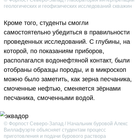
геологических и геофизических исследований скважин
Кроме того, студенты смогли
самостоятельно убедиться в правильности
проведенных исследований. С глубины, на
которой, по показаниям приборов,
располагался водонефтяной контакт, были
отобраны образцы породы, и в микроскоп
можно было заметить, как зерна песчаника,
смоченные нефтью, сменяется зёрнами
песчаника, смоченными водой.
© Форпост Северо-Запад / Начальник буровой Алекс
Виллафуэрте объясняет студентам процесс
приготовления и подачи бурового раствора