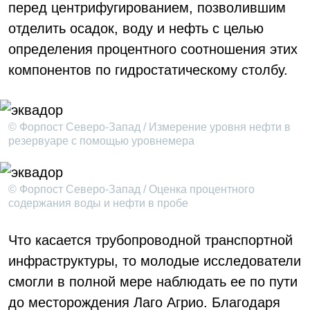
перед центрифугированием, позволившим
отделить осадок, воду и нефть с целью
определения процентного соотношения этих
компонентов по гидростатическому столбу.
© Форпост Северо-Запад / Измерение уровня нефти в
резервуаре с помощью уровнемера
© Форпост Северо-Запад / Оценка процентного
содержания воды и нефти в пробе
Что касается трубопроводной транспортной
инфраструктуры, то молодые исследователи
смогли в полной мере наблюдать ее по пути
до месторождения Лаго Агрио. Благодаря