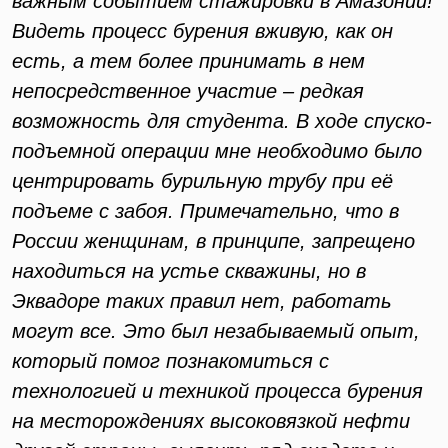
важным событием стажировки в Амазонии!
Видеть процесс бурения вживую, как он
есть, а тем более принимать в нем
непосредственное участие – редкая
возможность для студента. В ходе спуско-
подъемной операции мне необходимо было
центрировать бурильную трубу при её
подъеме с забоя. Примечательно, что в
России женщинам, в принципе, запрещено
находиться на устье скважины, но в
Эквадоре таких правил нет, работать
могут все. Это был незабываемый опыт,
который помог познакомиться с
технологией и техникой процесса бурения
на месторождениях высоковязкой нефти