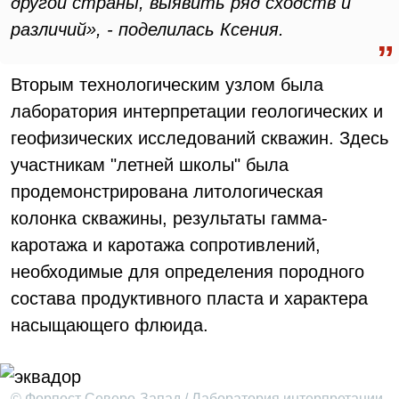
другой страны, выявить ряд сходств и
различий», - поделилась Ксения.
Вторым технологическим узлом была
лаборатория интерпретации геологических и
геофизических исследований скважин. Здесь
участникам "летней школы" была
продемонстрирована литологическая
колонка скважины, результаты гамма-
каротажа и каротажа сопротивлений,
необходимые для определения породного
состава продуктивного пласта и характера
насыщающего флюида.
© Форпост Северо-Запад / Лаборатория интерпретации