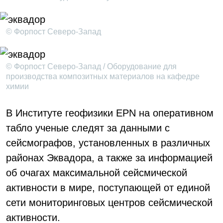
© Форпост Северо-Запад
© Форпост Северо-Запад / Оборудование для
производства композитных материалов на кафедре
химии
В Институте геофизики EPN на оперативном
табло ученые следят за данными с
сейсмографов, установленных в различных
районах Эквадора, а также за информацией
об очагах максимальной сейсмической
активности в мире, поступающей от единой
сети мониторинговых центров сейсмической
активности.