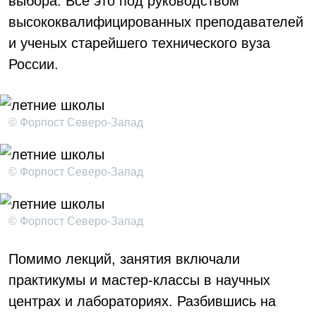
выбора. Все это под руководством
высококвалифицированных преподавателей
и ученых старейшего технического вуза
России.
© Форпост Северо-Запад
© Форпост Северо-Запад
© Форпост Северо-Запад
Помимо лекций, занятия включали
практикумы и мастер-классы в научных
центрах и лабораториях. Разбившись на