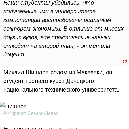
Наши студенты убедились, что
получаемые ими в университете
компетенции востребованы реальным
сектором экономики. В отличие от многих
других вузов, где практические навыки
отходят на второй план, - отметила
доцент.
Михаил Шишлов родом из Макеевки, он
студент третьего курса Донецкого
национального технического университета.
© Форпост Северо-Запад
Его специальность связана с