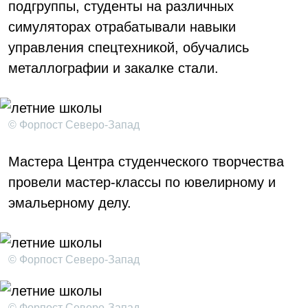
подгруппы, студенты на различных
симуляторах отрабатывали навыки
управления спецтехникой, обучались
металлографии и закалке стали.
© Форпост Северо-Запад
Мастера Центра студенческого творчества
провели мастер-классы по ювелирному и
эмальерному делу.
© Форпост Северо-Запад
© Форпост Северо-Запад