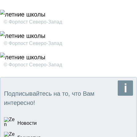
© Форпост Северо-Запад
© Форпост Северо-Запад
© Форпост Северо-Запад
Подписывайтесь на то, что Вам
интересно!
Новости