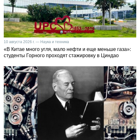
10 августа 2026 г. — Наука и техника
«В Китае много угля, мало нефти и еще меньше газа»:
студенты Горного проходят стажировку в Циндао