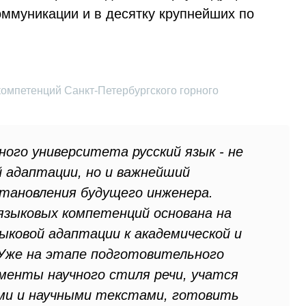
оммуникации и в десятку крупнейших по
компетенций Санкт-Петербургского горного
ого университета русский язык - не
 адаптации, но и важнейший
тановления будущего инженера.
языковых компетенций основана на
ыковой адаптации к академической и
 Уже на этапе подготовительного
менты научного стиля речи, учатся
ми и научными текстами, готовить