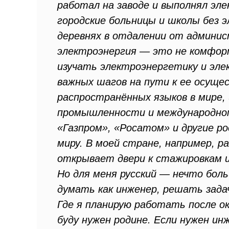
работал на заводе и выполнял э
городские больницы и школы без э
деревнях в отдалении от админи
электроэнергия — это не комфорт
изучать электроэнергетику и элек
важных шагов на пути к ее осуще
распространённых языков в мире, 
промышленности и международном
«Газпром», «Росатом» и другие р
миру. В моей стране, например, 
открывает двери к стажировкам 
Но для меня русский — нечто боль
думать как инженер, решать зада
Где я планирую работать после о
буду нужен родине. Если нужен ин