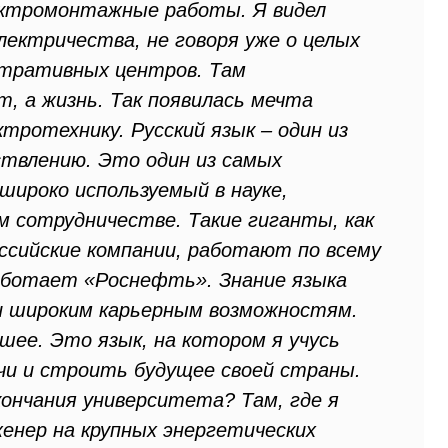
лектромонтажные работы. Я видел
лектричества, не говоря уже о целых
стративных центров. Там
, а жизнь. Так появилась мечта
тротехнику. Русский язык – один из
ствлению. Это один из самых
широко используемый в науке,
 сотрудничестве. Такие гиганты, как
оссийские компании, работают по всему
работает «Роснефть». Знание языка
и широким карьерным возможностям.
шее. Это язык, на котором я учусь
чи и строить будущее своей страны.
кончания университета? Там, где я
женер на крупных энергетических