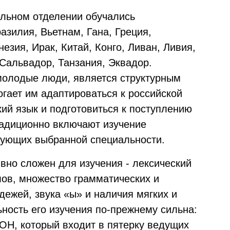
ельном отделении обучались
азилия, Вьетнам, Гана, Греция,
езия, Ирак, Китай, Конго, Ливан, Ливия,
Сальвадор, Танзания, Эквадор.
молодые люди, является структурным
гает им адаптироваться к российской
кий язык и подготовиться к поступлению
радиционно включают изучение
вующих выбранной специальности.
вно сложен для изучения - лексический
лов, множество грамматических и
ежей, звука «ы» и наличия мягких и
ность его изучения по-прежнему сильна:
ОН, который входит в пятерку ведущих