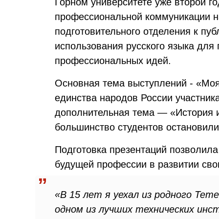
Горном университете уже второй го
профессиональной коммуникации н
подготовительного отделения к пу
использования русского языка для
профессиональных идей.
Основная тема выступлений - «Моя
единства народов России участник
дополнительная тема — «История и
большинство студентов остановили
Подготовка презентаций позволила
будущей профессии в развитии свои
«В 15 лет я уехал из родного Тет
одном из лучших технических инс