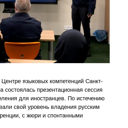
в Центре языковых компетенций Санкт-
та состоялась презентационная сессия
еления для иностранцев. По истечению
вали свой уровень владения русским
ренции, с жюри и спонтанными