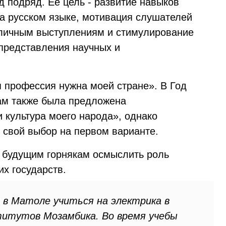
д подряд. Ее цель - развитие навыков
а русском языке, мотивация слушателей
бличным выступлениям и стимулирование
 представления научных и
 профессия нужна моей стране». В Год
ам также была предложена
 культура моего народа», однако
 свой выбор на первом варианте.
 будущим горнякам осмыслить роль
х государств.
е в Матоле учиться на электрика в
титутов Мозамбика. Во время учебы