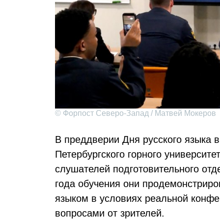
© Форпост Северо-Запад / Матвей Мокеров
В преддверии Дня русского языка 
Петербургского горного университе
слушателей подготовительного отд
года обучения они продемонстриро
языком в условиях реальной конфе
вопросами от зрителей.