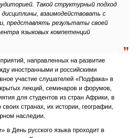
удиторией. Такой структурный подход
 дисциплины, взаимодействовать с
ми, представлять результаты своей
Центра языковых компетенций
оприятий, направленных на развитие
ежду иностранными и российскими
тивное участие слушателей «Подфака» в
ткрытых лекций, семинаров и форумов,
ятия для студентов из стран Африки, в
 своих странах, их истории, географии,
урном наследии.
» в День русского языка проходит в