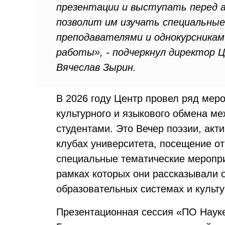
презентации и выступать перед а
позволит им изучать специальные
преподавателями и однокурсника
работы», - подчеркнул директор 
Вячеслав Зырин.
В 2026 году Центр провел ряд мер
культурного и языкового обмена м
студентами. Это Вечер поэзии, ак
клубах университета, посещение о
специальные тематические меропри
рамках которых они рассказывали о
образовательных системах и культ
Презентационная сессия «ПО Науке