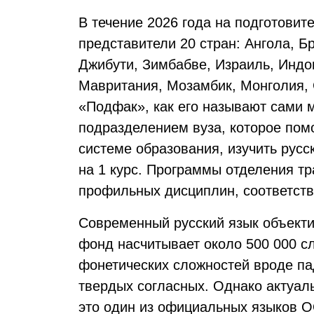
В течение 2026 года на подготовит
представители 20 стран: Ангола, Бр
Джибути, Зимбабве, Израиль, Индон
Мавритания, Мозамбик, Монголия, 
«Подфак», как его называют сами 
подразделением вуза, которое помо
системе образования, изучить русс
на 1 курс. Программы отделения т
профильных дисциплин, соответст
Современный русский язык объекти
фонд насчитывает около 500 000 с
фонетических сложностей вроде пад
твердых согласных. Однако актуаль
это один из официальных языков О