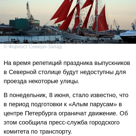
© Форпост Северо-Запад
На время репетиций праздника выпускников
в Северной столице будут недоступны для
проезда некоторые улицы.
В понедельник, 8 июня, стало известно, что
в период подготовки к «Алым парусам» в
центре Петербурга ограничат движение. Об
этом сообщила пресс-служба городского
комитета по транспорту.