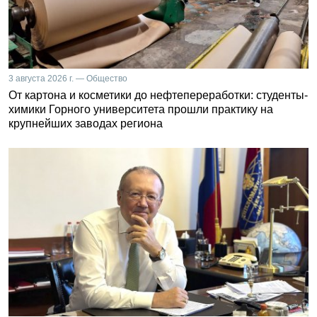
3 августа 2026 г. — Общество
От картона и косметики до нефтепереработки: студенты-
химики Горного университета прошли практику на
крупнейших заводах региона