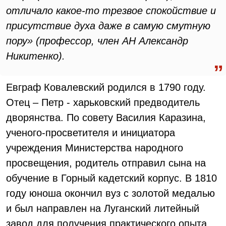
отличало какое-то трезвое спокойствие и
присутствие духа даже в самую смутную
пору» (профессор, член АН Александр
Никитенко).
Евграф Ковалевский родился в 1790 году.
Отец – Петр - харьковский предводитель
дворянства. По совету Василия Каразина,
ученого-просветителя и инициатора
учреждения Министерства народного
просвещения, родитель отправил сына на
обучение в Горный кадетский корпус. В 1810
году юноша окончил вуз с золотой медалью
и был направлен на Луганский литейный
завод для получения практического опыта.