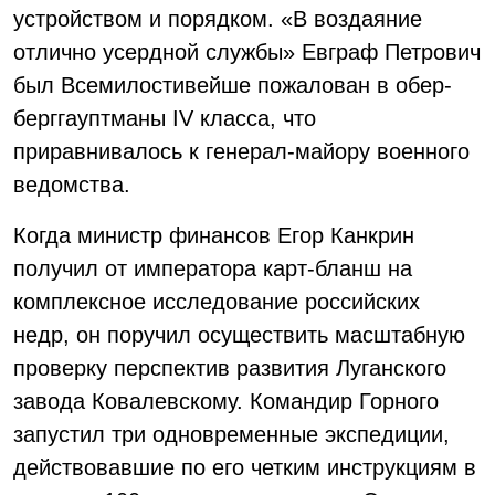
устройством и порядком. «В воздаяние
отлично усердной службы» Евграф Петрович
был Всемилостивейше пожалован в обер-
берггауптманы IV класса, что
приравнивалось к генерал-майору военного
ведомства.
Когда министр финансов Егор Канкрин
получил от императора карт-бланш на
комплексное исследование российских
недр, он поручил осуществить масштабную
проверку перспектив развития Луганского
завода Ковалевскому. Командир Горного
запустил три одновременные экспедиции,
действовавшие по его четким инструкциям в