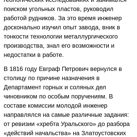
поиском угольных пластов, руководил
работой рудников. За это время инженер
досконально изучил опыт завода, вник в
тонкости технологии металлургического
производства, знал его возможности и
недостатки в работе.
В 1816 году Евграф Петрович вернулся в
столицу по причине назначения в
Департамент горных и соляных дел
чиновником по особым поручениям. В
составе комиссии молодой инженер
направлялся на самые различные задания:
от ревизии «хребта Уральского» до разбора
«действий начальства» на Златоустовских