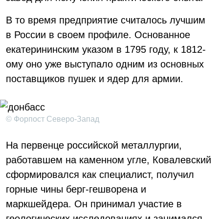
В то время предприятие считалось лучшим
в России в своем профиле. Основанное
екатерининским указом в 1795 году, к 1812-
ому оно уже выступало одним из основных
поставщиков пушек и ядер для армии.
© Форпост Северо-Запад
На первенце российской металлургии,
работавшем на каменном угле, Ковалевский
сформировался как специалист, получил
горные чины берг-гешворена и
маркшейдера. Он принимал участие в
геологических исследованиях и занимался