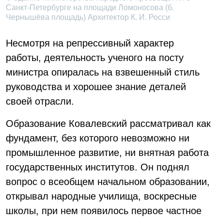
Санкт-Петербурге на площади Ломоносова (б.
Чернышёва площадь) Архитектор К. И. Росси
Несмотря на репрессивный характер
работы, деятельность ученого на посту
министра опиралась на взвешенный стиль
руководства и хорошее знание деталей
своей отрасли.
Образование Ковалевский рассматривал как
фундамент, без которого невозможно ни
промышленное развитие, ни внятная работа
государственных институтов. Он поднял
вопрос о всеобщем начальном образовании,
открывал народные училища, воскресные
школы, при нем появилось первое частное