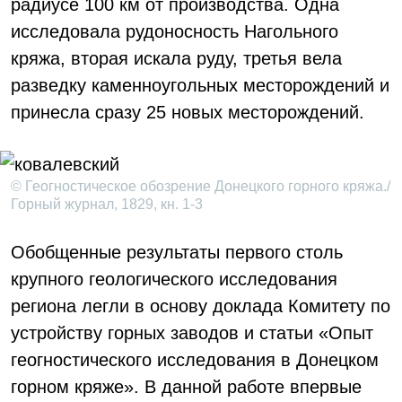
радиусе 100 км от производства. Одна
исследовала рудоносность Нагольного
кряжа, вторая искала руду, третья вела
разведку каменноугольных месторождений и
принесла сразу 25 новых месторождений.
© Геогностическое обозрение Донецкого горного кряжа./
Горный журнал, 1829, кн. 1-3
Обобщенные результаты первого столь
крупного геологического исследования
региона легли в основу доклада Комитету по
устройству горных заводов и статьи «Опыт
геогностического исследования в Донецком
горном кряже». В данной работе впервые