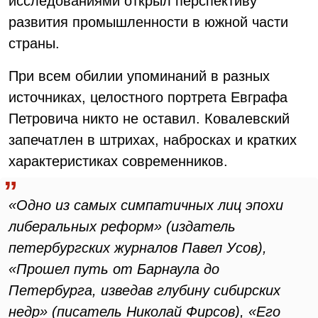
исследованиями открыл перспективу
развития промышленности в южной части
страны.
При всем обилии упоминаний в разных
источниках, целостного портрета Евграфа
Петровича никто не оставил. Ковалевский
запечатлен в штрихах, набросках и кратких
характеристиках современников.
«Одно из самых симпатичных лиц эпохи
либеральных реформ» (издатель
петербургских журналов Павел Усов),
«Прошел путь от Барнаула до
Петербурга, изведав глубину сибирских
недр» (писатель Николай Фирсов), «Его