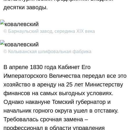
десятки заводы.
© Барнаульский завод, середина XIX века
© Колыванская шлифовальная фабрика
В апреле 1830 года Кабинет Его
Императорского Величества передал все это
хозяйство в аренду на 25 лет Министерству
финансов на самых выгодных условиях.
Однако накануне Томский губернатор и
начальник горного округа ушел в отставку.
Требовалась срочная замена –
профессионал в области управления