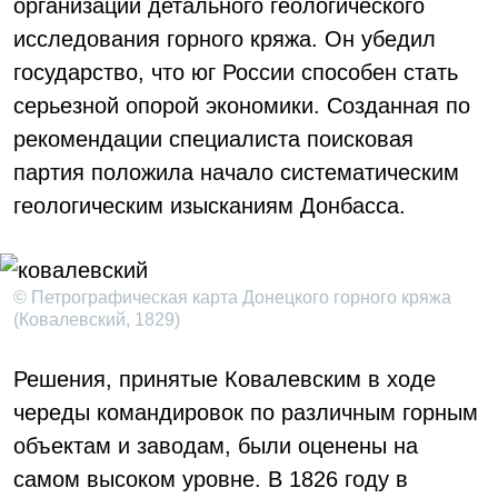
организации детального геологического
исследования горного кряжа. Он убедил
государство, что юг России способен стать
серьезной опорой экономики. Созданная по
рекомендации специалиста поисковая
партия положила начало систематическим
геологическим изысканиям Донбасса.
© Петрографическая карта Донецкого горного кряжа
(Ковалевский, 1829)
Решения, принятые Ковалевским в ходе
череды командировок по различным горным
объектам и заводам, были оценены на
самом высоком уровне. В 1826 году в