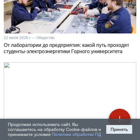
22 июля 2026 г. — Общество
От лаборатории до предприятия: какой путь проходят
студенты-электроэнергетики Горного университета
Продолжая использовать сайт, Вы
соглашаетесь на обработку Cookie-файлов и
Принять
принимаете условия
Политики обработки ПД