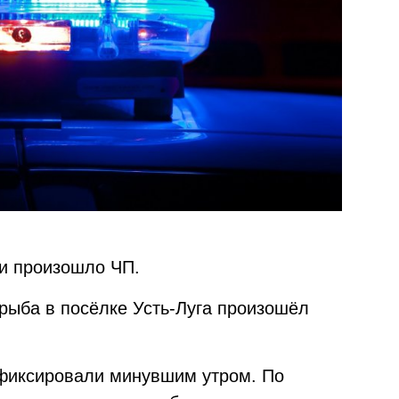
и произошло ЧП.
нрыба в посёлке Усть-Луга произошёл
афиксировали минувшим утром. По