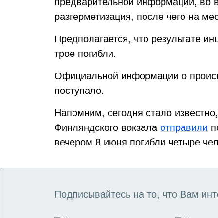
предварительной информации, во 
разгерметизация, после чего на ме
Предполагается, что результате ин
трое погибли.
Официальной информации о происш
поступало.
Напомним, сегодня стало известно,
Финляндского вокзала
отправили
по
вечером 8 июня погибли четыре чел
Подписывайтесь на то, что Вам инт