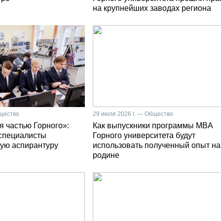
на крупнейших заводах региона
бщество
29 июля 2026 г. — Общество
я частью Горного»:
Как выпускники программы MBA
специалисты
Горного университета будут
ую аспирантуру
использовать полученный опыт на
родине