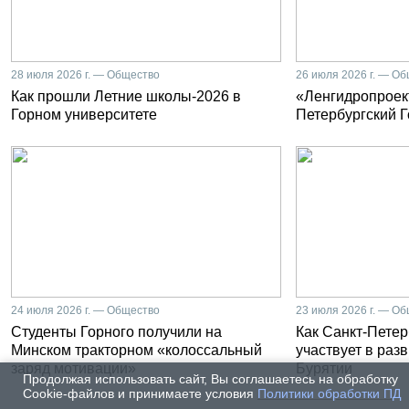
28 июля 2026 г. — Общество
26 июля 2026 г. — О
Как прошли Летние школы-2026 в
«Ленгидропроект
Горном университете
Петербургский 
24 июля 2026 г. — Общество
23 июля 2026 г. — О
Студенты Горного получили на
Как Санкт-Петер
Минском тракторном «колоссальный
участвует в раз
заряд мотивации»
Бурятии
Продолжая использовать сайт, Вы соглашаетесь на обработку
Cookie-файлов и принимаете условия
Политики обработки ПД