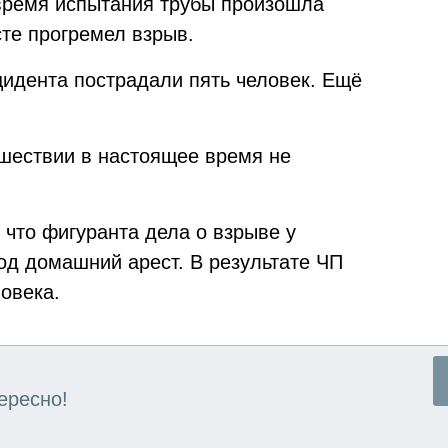
время испытания трубы произошла
сте прогремел взрыв.
цидента пострадали пять человек. Ещё
ествии в настоящее время не
 что фигуранта дела о взрыве у
д домашний арест. В результате ЧП
овека.
ересно!