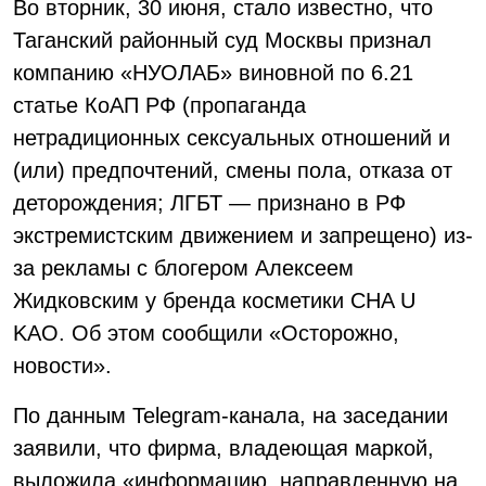
Во вторник, 30 июня, стало известно, что
Таганский районный суд Москвы признал
компанию «НУОЛАБ» виновной по 6.21
статье КоАП РФ (пропаганда
нетрадиционных сексуальных отношений и
(или) предпочтений, смены пола, отказа от
деторождения; ЛГБТ — признано в РФ
экстремистским движением и запрещено) из-
за рекламы с блогером Алексеем
Жидковским у бренда косметики CHA U
KAO. Об этом сообщили «Осторожно,
новости».
По данным Telegram-канала, на заседании
заявили, что фирма, владеющая маркой,
выложила «информацию, направленную на