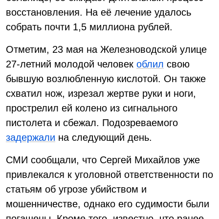
восстановления. На её лечение удалось
собрать почти 1,5 миллиона рублей.
Отметим, 23 мая на Железноводской улице
27-летний молодой человек
облил
свою
бывшую возлюбленную кислотой. Он также
схватил нож, изрезал жертве руки и ноги,
прострелил ей колено из сигнального
пистолета и сбежал. Подозреваемого
задержали
на следующий день.
СМИ сообщали, что Сергей Михайлов уже
привлекался к уголовной ответственности по
статьям об угрозе убийством и
мошенничестве, однако его судимости были
погашены. Кроме того, известно, что ранее