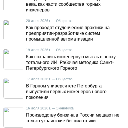
века, как части сообщества горных
инженеров
20 июля 2026 г. — Общество
Как проходят студенческие практики на
предприятии-разработчике систем
промышленной автоматизации
19 июля 2026 г. — Общество
Как сохранить инженерную мысль в эпоху
тотального ИИ. Рабочая методика Санкт-
Петербургского Горного
17 июля 2026 г. — Общество
В Горном университете Петербурга
выпустили первых инженеров нового
поколения
16 июля 2026 г. — Экономика
Производству бензина в России мешают не
только украинские беспилотники