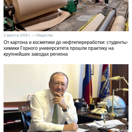
3 августа 2026 г. — Общество
От картона и косметики до нефтепереработки: студенты-
химики Горного университета прошли практику на
крупнейших заводах региона