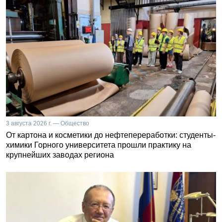
3 августа 2026 г. — Общество
От картона и косметики до нефтепереработки: студенты-
химики Горного университета прошли практику на
крупнейших заводах региона