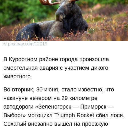
© pixabay.com/12019
В Курортном районе города произошла
смертельная авария с участием дикого
животного.
Во вторник, 30 июня, стало известно, что
накануне вечером на 29 километре
автодороги «Зеленогорск — Приморск —
Выборг» мотоцикл Triumph Rocket сбил лося.
Сохатый внезапно вышел на проезжую