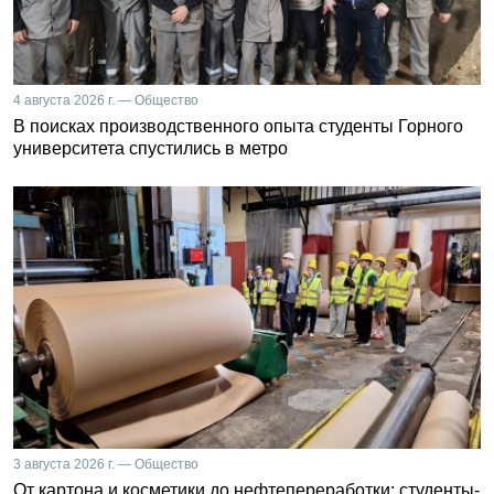
4 августа 2026 г. — Общество
В поисках производственного опыта студенты Горного
университета спустились в метро
3 августа 2026 г. — Общество
От картона и косметики до нефтепереработки: студенты-