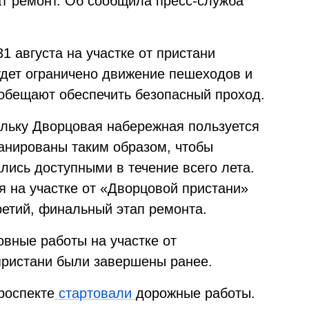
т ремонт. Об сообщила пресс-служба
1 августа на участке от пристани
дет ограничено движение пешеходов и
 обещают обеспечить безопасный проход.
ольку Дворцовая набережная пользуется
анированы таким образом, чтобы
лись доступными в течение всего лета.
ря на участке от «Дворцовой пристани»
ретий, финальный этап ремонта.
овные работы на участке от
пристани были завершены ранее.
роспекте
стартовали
дорожные работы.