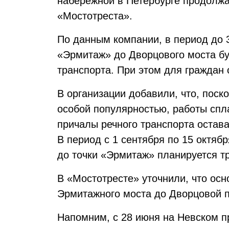
набережной в Петербурге продолжа
«Мостотреста».
По данным компании, в период до 3
«Эрмитаж» до Дворцового моста бу
транспорта. При этом для граждан
В организации добавили, что, поск
особой популярностью, работы спл
причалы речного транспорта остава
В период с 1 сентября по 15 октяб
до точки «Эрмитаж» планируется т
В «Мостотресте» уточнили, что осн
Эрмитажного моста до Дворцовой 
Напомним, с 28 июня на Невском п