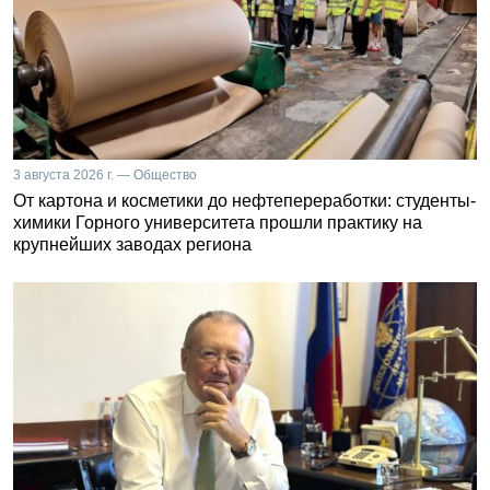
3 августа 2026 г. — Общество
От картона и косметики до нефтепереработки: студенты-
химики Горного университета прошли практику на
крупнейших заводах региона