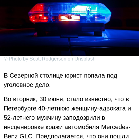
© Photo by Scott Rodgerson on Unsplash
В Северной столице юрист попала под
уголовное дело.
Во вторник, 30 июня, стало известно, что в
Петербурге 40-летнюю женщину-адвоката и
52-летнего мужчину заподозрили в
инсценировке кражи автомобиля Mercedes-
Benz GLC. Предполагается, что они пошли