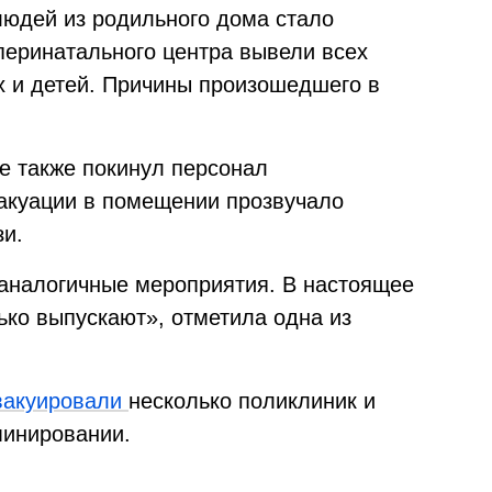
людей из родильного дома стало
 перинатального центра вывели всех
х и детей. Причины произошедшего в
е также покинул персонал
акуации в помещении прозвучало
зи.
аналогичные мероприятия. В настоящее
лько выпускают», отметила одна из
вакуировали
несколько поликлиник и
минировании.