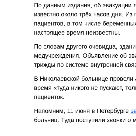
По данным издания, об эвакуации 
известно около трёх часов дня. Из
пациентов, в том числе беременны
настоящее время неизвестны.
По словам другого очевидца, здани
медучреждения. Объявление об эв
трижды по системе внутренней свя
В Николаевской больнице провели 
время «туда никого не пускают, то
пациенток.
Напомним, 11 июня в Петербурге
э
больниц. Туда поступили звонки о 