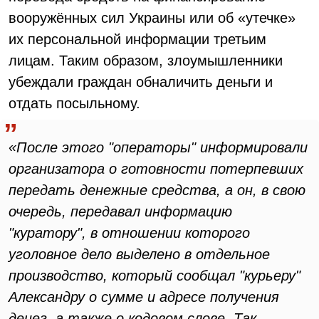
вооружённых сил Украины или об «утечке»
их персональной информации третьим
лицам. Таким образом, злоумышленники
убеждали граждан обналичить деньги и
отдать посыльному.
«После этого "операторы" информировали
организатора о готовности потерпевших
передать денежные средства, а он, в свою
очередь, передавал информацию
"куратору", в отношении которого
уголовное дело выделено в отдельное
производство, который сообщал "курьеру"
Александру о сумме и адресе получения
денег, а также о кодовом слове. Так