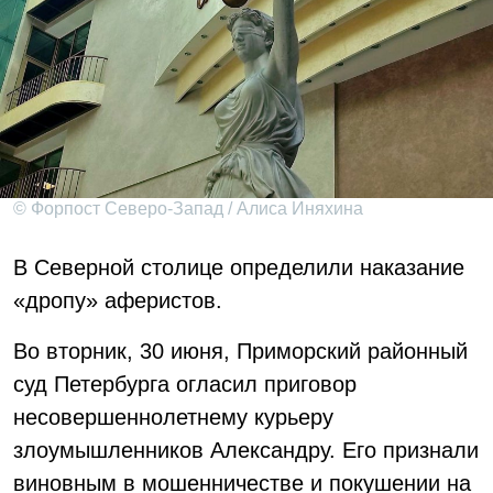
© Форпост Северо-Запад / Алиса Иняхина
В Северной столице определили наказание
«дропу» аферистов.
Во вторник, 30 июня, Приморский районный
суд Петербурга огласил приговор
несовершеннолетнему курьеру
злоумышленников Александру. Его признали
виновным в мошенничестве и покушении на