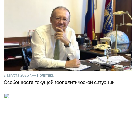
2 августа 2026 г. — Политика
Особенности текущей геополитической ситуации