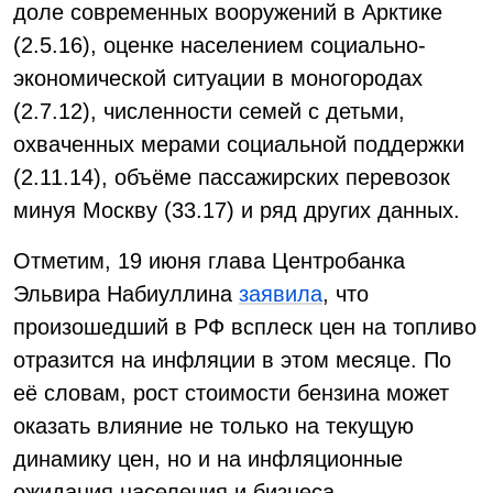
доле современных вооружений в Арктике
(2.5.16), оценке населением социально-
экономической ситуации в моногородах
(2.7.12), численности семей с детьми,
охваченных мерами социальной поддержки
(2.11.14), объёме пассажирских перевозок
минуя Москву (33.17) и ряд других данных.
Отметим, 19 июня глава Центробанка
Эльвира Набиуллина
заявила
, что
произошедший в РФ всплеск цен на топливо
отразится на инфляции в этом месяце. По
её словам, рост стоимости бензина может
оказать влияние не только на текущую
динамику цен, но и на инфляционные
ожидания населения и бизнеса.