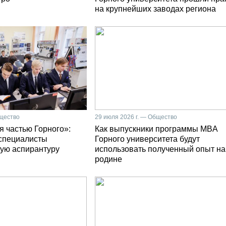
на крупнейших заводах региона
бщество
29 июля 2026 г. — Общество
я частью Горного»:
Как выпускники программы MBA
специалисты
Горного университета будут
ую аспирантуру
использовать полученный опыт на
родине