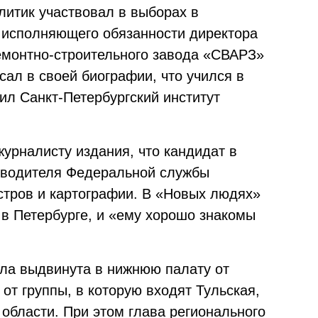
литик участвовал в выборах в
т исполняющего обязанности директора
емонтно-строительного завода «СВАРЗ»
ал в своей биографии, что учился в
ил Санкт-Петербургский институт
урналисту издания, что кандидат в
ководителя Федеральной службы
астров и картографии. В «Новых людях»
 в Петербурге, и «ему хорошо знакомы
ыла выдвинута в нижнюю палату от
 от группы, в которую входят Тульская,
области. При этом глава регионального