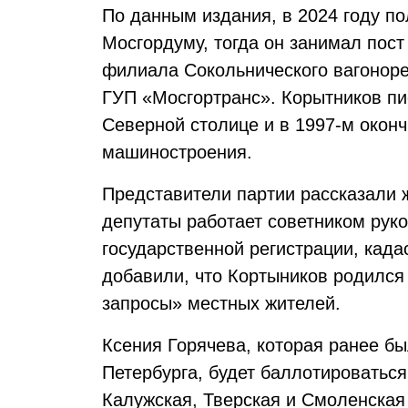
По данным издания, в 2024 году по
Мосгордуму, тогда он занимал пос
филиала Сокольнического вагонор
ГУП «Мосгортранс». Корытников пис
Северной столице и в 1997-м оконч
машиностроения.
Представители партии рассказали ж
депутаты работает советником ру
государственной регистрации, кад
добавили, что Кортыников родился
запросы» местных жителей.
Ксения Горячева, которая ранее б
Петербурга, будет баллотироваться
Калужская, Тверская и Смоленская 