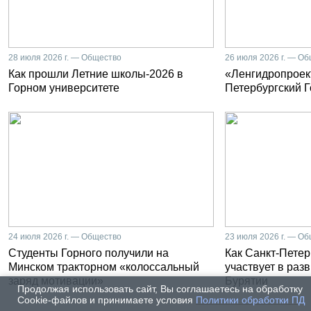
28 июля 2026 г. — Общество
26 июля 2026 г. — О
Как прошли Летние школы-2026 в
«Ленгидропроект
Горном университете
Петербургский 
24 июля 2026 г. — Общество
23 июля 2026 г. — О
Студенты Горного получили на
Как Санкт-Петер
Минском тракторном «колоссальный
участвует в раз
заряд мотивации»
Бурятии
Продолжая использовать сайт, Вы соглашаетесь на обработку
Cookie-файлов и принимаете условия
Политики обработки ПД