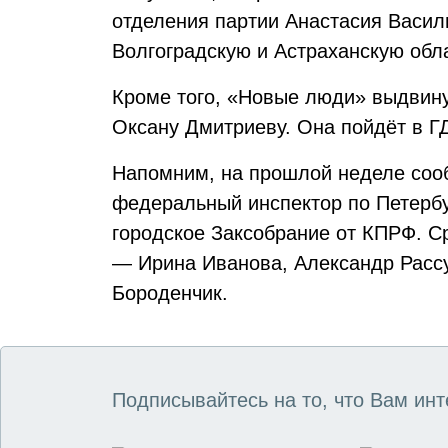
отделения партии Анастасия Васил
Волгоградскую и Астраханскую обл
Кроме того, «Новые люди» выдвин
Оксану Дмитриеву. Она пойдёт в ГД
Напомним, на прошлой неделе соо
федеральный инспектор по Петерб
городское Заксобрание от КПРФ. С
— Ирина Иванова, Александр Рассу
Бороденчик.
Подписывайтесь на то, что Вам инт