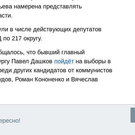
ьева намерена представлять
асти.
ули в числе действующих депутатов
 по 217 округу.
бщалось, что бывший главный
ургу Павел Дашков
пойдёт
на выборы в
реди других кандидатов от коммунистов
дов, Роман Кононенко и Вячеслав
ересно!