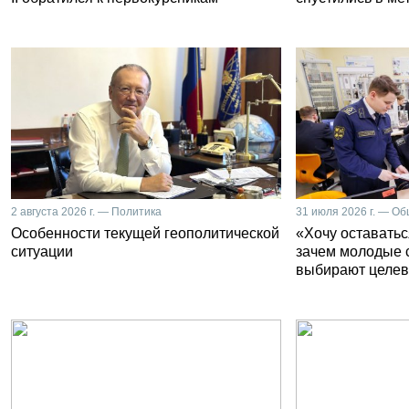
2 августа 2026 г. — Политика
31 июля 2026 г. — О
Особенности текущей геополитической
«Хочу оставатьс
ситуации
зачем молодые 
выбирают целев