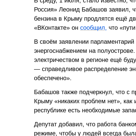
В среду, 1 июля, стало известно, 
Россия» Леонид Бабашов заявил, 
бензина в Крыму продлятся ещё дв
«ВКонтакте» он
сообщил,
что «пути
В своём заявлении парламентарий 
энергоснабжением на полуострове.
электричеством в регионе ещё буд
— справедливое распределение эне
обеспечено».
Бабашов также подчеркнул, что с 
Крыму «никаких проблем нет», как и
республике есть необходимые запа
Депутат добавил, что работа банко
режиме, чтобы у людей всегда был