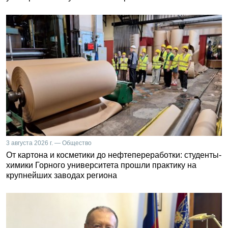
3 августа 2026 г. — Общество
От картона и косметики до нефтепереработки: студенты-
химики Горного университета прошли практику на
крупнейших заводах региона