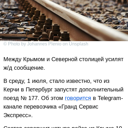
© Photo by Johannes Plenio on Unsplash
Между Крымом и Северной столицей усилят
ж/д сообщение.
В среду, 1 июля, стало известно, что из
Керчи в Петербург запустят дополнительный
поезд № 177. Об этом
говорится
в Telegram-
канале перевозчика «Гранд Сервис
Экспресс».