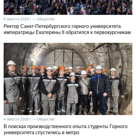
6 августа 2026 г. — Общество
Ректор Санкт-Петербургского горного университета
императрицы Екатерины II обратился к первокурсникам
4 августа 2026 г. — Общество
В поисках производственного опыта студенты Горного
университета спустились в метро