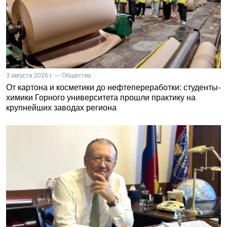
3 августа 2026 г. — Общество
От картона и косметики до нефтепереработки: студенты-
химики Горного университета прошли практику на
крупнейших заводах региона