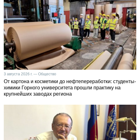
3 августа 2026 г. — Общество
От картона и косметики до нефтепереработки: студенты-
химики Горного университета прошли практику на
крупнейших заводах региона