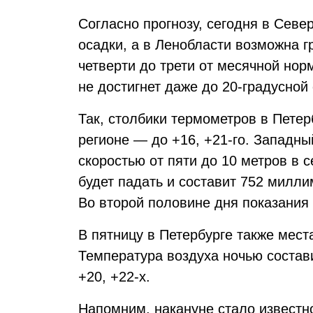
Согласно прогнозу, сегодня в Сев
осадки, а в Ленобласти возможна гр
четверти до трети от месячной нор
не достигнет даже до 20-градусной 
Так, столбики термометров в Петерб
регионе — до +16, +21-го. Западны
скоростью от пяти до 10 метров в 
будет падать и составит 752 милли
Во второй половине дня показания 
В пятницу в Петербурге также мес
Температура воздуха ночью состави
+20, +22-х.
Напомним, накануне стало известно