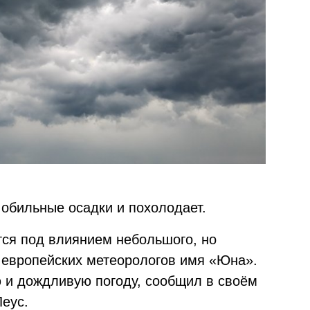
 обильные осадки и похолодает.
ется под влиянием небольшого, но
т европейских метеорологов имя «Юна».
 и дождливую погоду, сообщил в своём
Леус.