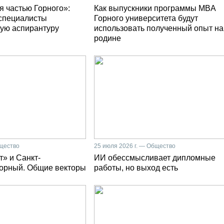
я частью Горного»:
Как выпускники программы MBA
специалисты
Горного университета будут
ую аспирантуру
использовать полученный опыт на
родине
бщество
25 июля 2026 г. — Общество
» и Санкт-
ИИ обессмысливает дипломные
Горный. Общие векторы
работы, но выход есть