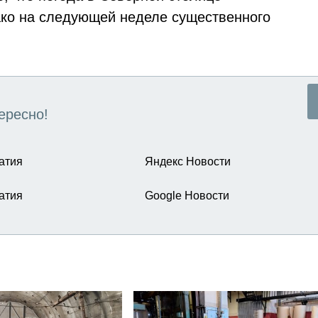
ако на следующей неделе существенного
ересно!
атия
Яндекс Новости
атия
Google Новости