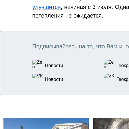
улучшится
, начиная с 3 июля. Одн
потепления не ожидается.
Подписывайтесь на то, что Вам инт
Новости
Геокр
Новости
Геокр