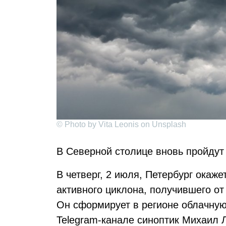
© Photo by Vita Leonis on Unsplash
В Северной столице вновь пройдут
В четверг, 2 июля, Петербург окаж
активного циклона, получившего о
Он сформирует в регионе облачную
Telegram-канале синоптик Михаил 