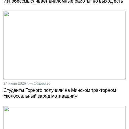
ИИ обессмысливает дипломные работы, но выход есть
24 июля 2026 г. — Общество
Студенты Горного получили на Минском тракторном
«колоссальный заряд мотивации»