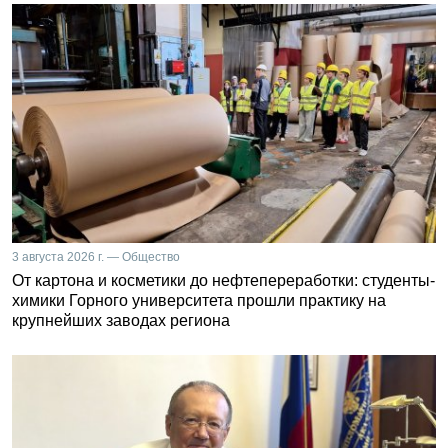
3 августа 2026 г. — Общество
От картона и косметики до нефтепереработки: студенты-
химики Горного университета прошли практику на
крупнейших заводах региона