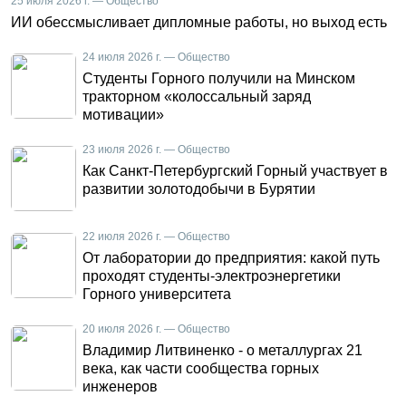
25 июля 2026 г. — Общество
ИИ обессмысливает дипломные работы, но выход есть
24 июля 2026 г. — Общество
Студенты Горного получили на Минском
тракторном «колоссальный заряд
мотивации»
23 июля 2026 г. — Общество
Как Санкт-Петербургский Горный участвует в
развитии золотодобычи в Бурятии
22 июля 2026 г. — Общество
От лаборатории до предприятия: какой путь
проходят студенты-электроэнергетики
Горного университета
20 июля 2026 г. — Общество
Владимир Литвиненко - о металлургах 21
века, как части сообщества горных
инженеров