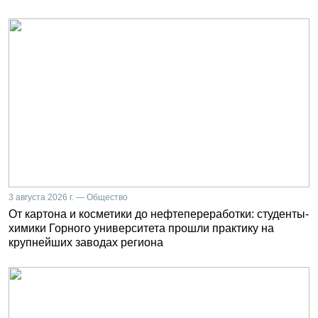
3 августа 2026 г. — Общество
От картона и косметики до нефтепереработки: студенты-
химики Горного университета прошли практику на
крупнейших заводах региона