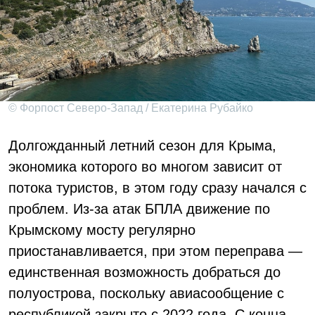
© Форпост Северо-Запад / Екатерина Рубайко
Долгожданный летний сезон для Крыма,
экономика которого во многом зависит от
потока туристов, в этом году сразу начался с
проблем. Из-за атак БПЛА движение по
Крымскому мосту регулярно
приостанавливается, при этом переправа —
единственная возможность добраться до
полуострова, поскольку авиасообщение с
республикой закрыто с 2022 года. С конца