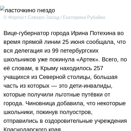
© Форпост Северо-Запад / Екатерина Рубайко
Вице-губернатор города Ирина Потехина во
время прямой линии 25 июня сообщала, что
вся делегация из 99 петербургских
школьников уже покинула «Артек». Всего, по
её словам, в Крыму находилось 257
учащихся из Северной столицы, большая
часть из которых — это дети-инвалиды,
которые получили льготные путёвки от
города. Чиновница добавила, что некоторые
школьники, покинув полуостров,
отправились в оздоровительные учреждения
Краснодарского края.