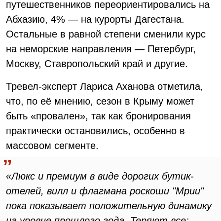
путешественников переориентировались на
Абхазию, 4% — на курорты Дагестана.
Остальные в равной степени сменили курс
на неморские направления — Петербург,
Москву, Ставропольский край и другие.
Тревел-эксперт Лариса Аханова отметила,
что, по её мнению, сезон в Крыму может
быть «провален», так как бронирования
практически остановились, особенно в
массовом сегменте.
«Люкс и премиум в виде дорогих бутик-
отелей, вилл и флагмана роскоши "Мрии"
пока показывает положительную динамику
на уровне прошлого года. Теряют все: