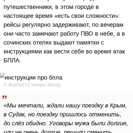
путешественники, в этом городе в
настоящее время «есть свои сложности»:
рейсы регулярно задерживают, по вечерам
они часто замечают работу ПВО в небе, а в
сочинских отелях выдают памятки с
инструкциями как вести себя во время атак
БПЛА.
© Форпост Северо-Запад
«Мы мечтали, ждали нашу поездку в Крым,
в Судак, но поездку пришлось отменить,
до слёз обидно. Уговоры мужа были долгие,
или не очень долгие, решили сменить