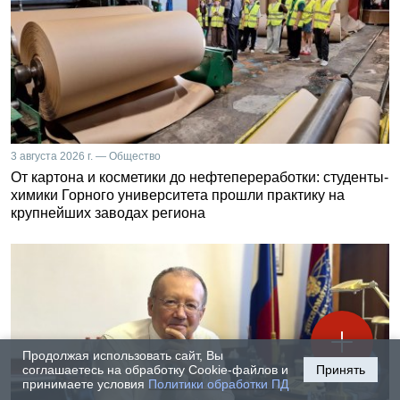
3 августа 2026 г. — Общество
От картона и косметики до нефтепереработки: студенты-
химики Горного университета прошли практику на
крупнейших заводах региона
Продолжая использовать сайт, Вы
соглашаетесь на обработку Cookie-файлов и
Принять
принимаете условия
Политики обработки ПД