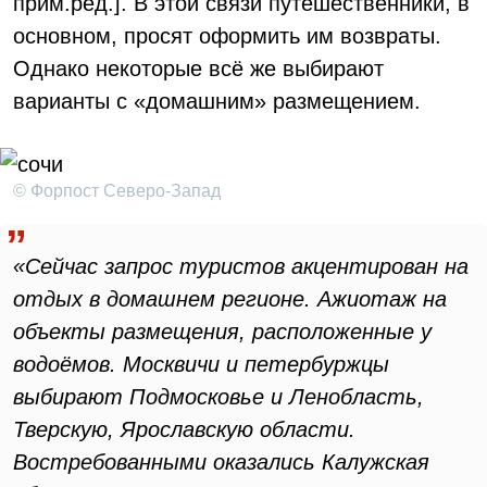
прим.ред.]. В этой связи путешественники, в
основном, просят оформить им возвраты.
Однако некоторые всё же выбирают
варианты с «домашним» размещением.
© Форпост Северо-Запад
«Сейчас запрос туристов акцентирован на
отдых в домашнем регионе. Ажиотаж на
объекты размещения, расположенные у
водоёмов. Москвичи и петербуржцы
выбирают Подмосковье и Ленобласть,
Тверскую, Ярославскую области.
Востребованными оказались Калужская