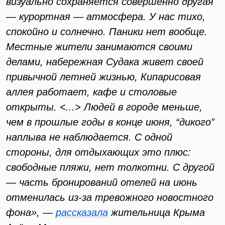
визуально сохраняется совершенно другая
— курортная — атмосфера. У нас тихо,
спокойно и солнечно. Паники нет вообще.
Местные жители занимаются своими
делами, набережная Судака живет своей
привычной летней жизнью, Кипарисовая
аллея работает, кафе и столовые
открыты. <...> Людей в городе меньше,
чем в прошлые годы в конце июня, “дикого”
наплыва не наблюдается. С одной
стороны, для отдыхающих это плюс:
свободные пляжи, нет толкотни. С другой
— часть бронирований отелей на июнь
отменилась из-за тревожного новостного
фона», —
рассказала
жительница Крыма