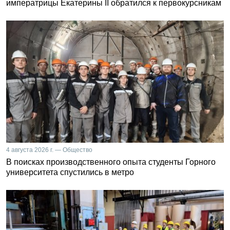
императрицы Екатерины II обратился к первокурсникам
4 августа 2026 г. — Общество
В поисках производственного опыта студенты Горного
университета спустились в метро