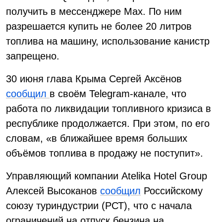
получить в мессенджере Max. По ним
разрешается купить не более 20 литров
топлива на машину, использование канистр
запрещено.
30 июня глава Крыма Сергей Аксёнов
сообщил
в своём Telegram-канале, что
работа по ликвидации топливного кризиса в
республике продолжается. При этом, по его
словам, «в ближайшее время больших
объёмов топлива в продажу не поступит».
Управляющий компании Atelika Hotel Group
Алексей Высоканов
сообщил
Российскому
союзу туриндустрии (РСТ), что с начала
ограничений на отпуск бензина на