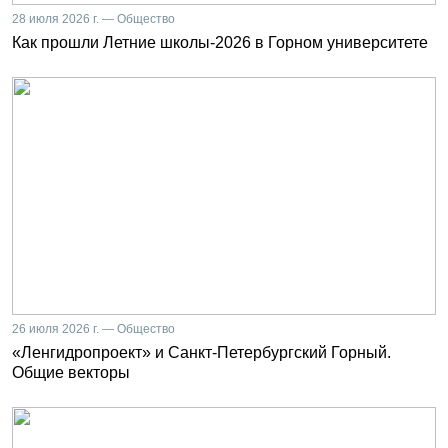
28 июля 2026 г. — Общество
Как прошли Летние школы-2026 в Горном университете
26 июля 2026 г. — Общество
«Ленгидропроект» и Санкт-Петербургский Горный.
Общие векторы