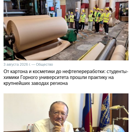
3 августа 2026 г. — Общество
От картона и косметики до нефтепереработки: студенты-
химики Горного университета прошли практику на
крупнейших заводах региона