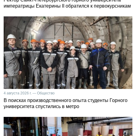
императрицы Екатерины II обратился к первокурсникам
4 августа 2026 г. — Общество
В поисках производственного опыта студенты Горного
университета спустились в метро