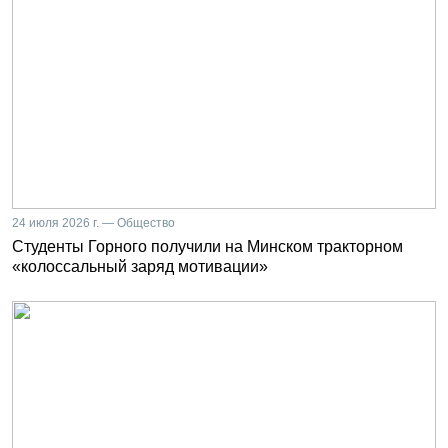
24 июля 2026 г. — Общество
Студенты Горного получили на Минском тракторном
«колоссальный заряд мотивации»