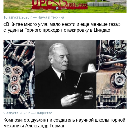
10 августа 2026 г. — Наука и техника
«В Китае много угля, мало нефти и еще меньше газа»:
студенты Горного проходят стажировку в Циндао
9 августа 2026 г. — Общество
Композитор, дуэлянт и создатель научной школы горной
механики Александр Герман